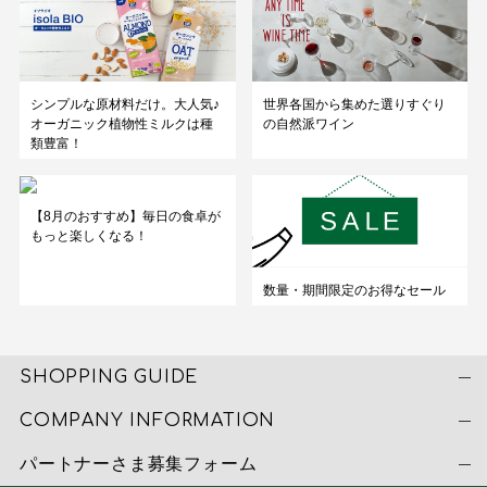
シンプルな原材料だけ。大人気♪
世界各国から集めた選りすぐり
オーガニック植物性ミルクは種
の自然派ワイン
類豊富！
【8月のおすすめ】毎日の食卓が
もっと楽しくなる！
数量・期間限定のお得なセール
SHOPPING GUIDE
COMPANY INFORMATION
パートナーさま募集フォーム