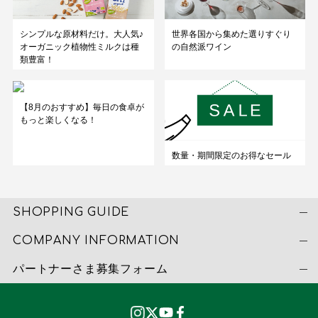
シンプルな原材料だけ。大人気♪
世界各国から集めた選りすぐり
オーガニック植物性ミルクは種
の自然派ワイン
類豊富！
【8月のおすすめ】毎日の食卓が
もっと楽しくなる！
数量・期間限定のお得なセール
SHOPPING GUIDE
COMPANY INFORMATION
パートナーさま募集フォーム