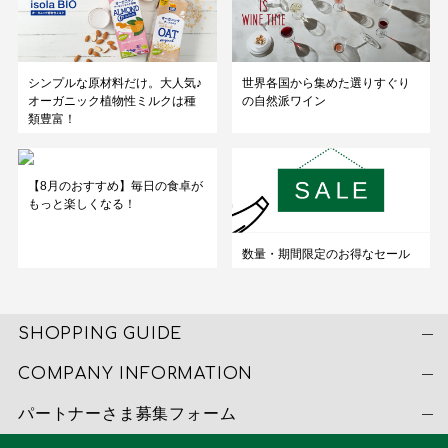
シンプルな原材料だけ。大人気♪
世界各国から集めた選りすぐり
オーガニック植物性ミルクは種
の自然派ワイン
類豊富！
【8月のおすすめ】毎日の食卓が
もっと楽しくなる！
数量・期間限定のお得なセール
SHOPPING GUIDE
COMPANY INFORMATION
パートナーさま募集フォーム