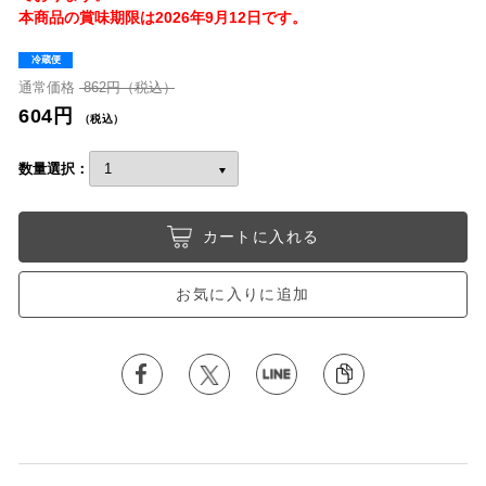
本商品の賞味期限は2026年9月12日です。
冷蔵便
通常価格
862円（税込）
604円
（税込）
数量選択：
カートに入れる
お気に入りに追加