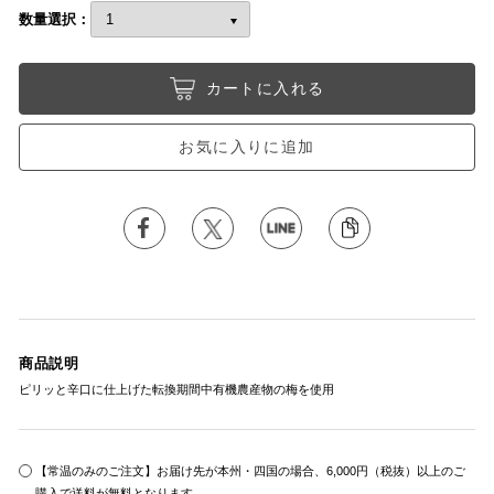
数量選択：
カートに入れる
お気に入りに追加
商品説明
ピリッと辛口に仕上げた転換期間中有機農産物の梅を使用
【常温のみのご注文】お届け先が本州・四国の場合、6,000円（税抜）以上のご
購入で送料が無料となります。