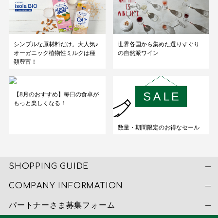
シンプルな原材料だけ。大人気♪
世界各国から集めた選りすぐり
オーガニック植物性ミルクは種
の自然派ワイン
類豊富！
【8月のおすすめ】毎日の食卓が
もっと楽しくなる！
数量・期間限定のお得なセール
SHOPPING GUIDE
COMPANY INFORMATION
パートナーさま募集フォーム