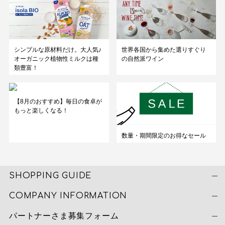
シンプルな原材料だけ。大人気♪
世界各国から集めた選りすぐり
オーガニック植物性ミルクは種
の自然派ワイン
類豊富！
【8月のおすすめ】毎日の食卓が
もっと楽しくなる！
数量・期間限定のお得なセール
SHOPPING GUIDE
COMPANY INFORMATION
パートナーさま募集フォーム