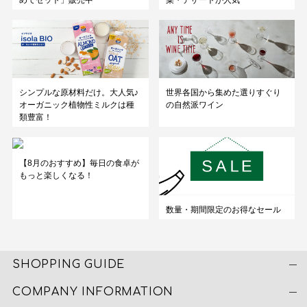
シンプルな原材料だけ。大人気♪
世界各国から集めた選りすぐり
オーガニック植物性ミルクは種
の自然派ワイン
類豊富！
【8月のおすすめ】毎日の食卓が
もっと楽しくなる！
数量・期間限定のお得なセール
SHOPPING GUIDE
COMPANY INFORMATION