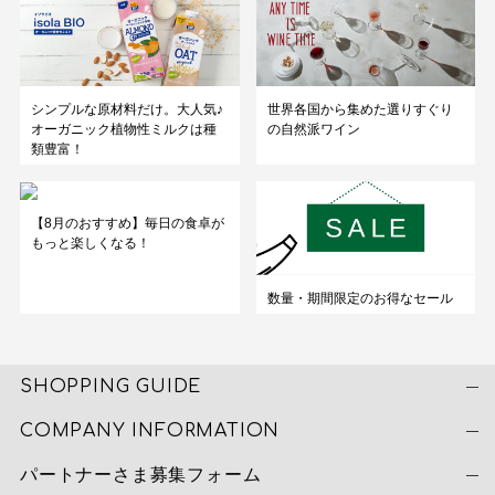
シンプルな原材料だけ。大人気♪
世界各国から集めた選りすぐり
オーガニック植物性ミルクは種
の自然派ワイン
類豊富！
【8月のおすすめ】毎日の食卓が
もっと楽しくなる！
数量・期間限定のお得なセール
SHOPPING GUIDE
COMPANY INFORMATION
パートナーさま募集フォーム