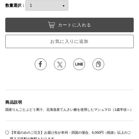
数量選択：
カートに入れる
お気に入りに追加
商品説明
国産りんごとぶどう果汁、北海道産てんさい糖を使用したマシュマロ（1歳半頃～）
【常温のみのご注文】お届け先が本州・四国の場合、6,000円（税抜）以上のご
購入で送料が無料となります。