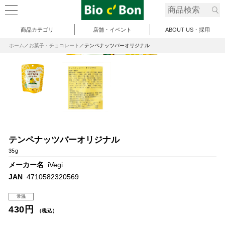
商品カテゴリ
店舗・イベント
ABOUT US・採用
ホーム
お菓子・チョコレート
テンペナッツバーオリジナル
テンペナッツバーオリジナル
35g
メーカー名
iVegi
JAN
4710582320569
常温
430円
（税込）