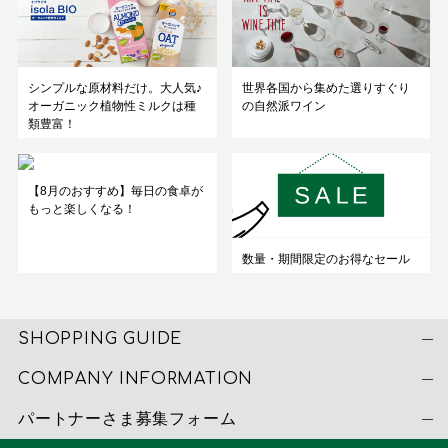
シンプルな原材料だけ。大人気♪
世界各国から集めた選りすぐり
オーガニック植物性ミルクは種
の自然派ワイン
類豊富！
【8月のおすすめ】毎日の食卓が
もっと楽しくなる！
数量・期間限定のお得なセール
SHOPPING GUIDE
COMPANY INFORMATION
パートナーさま募集フォーム