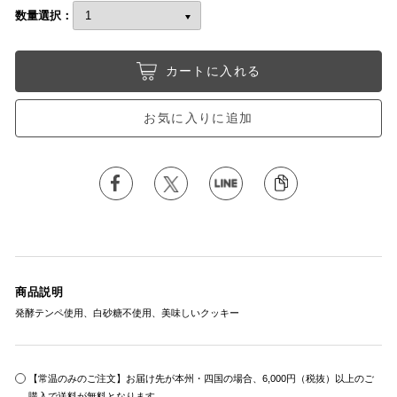
数量選択：
カートに入れる
お気に入りに追加
商品説明
発酵テンペ使用、白砂糖不使用、美味しいクッキー
【常温のみのご注文】お届け先が本州・四国の場合、6,000円（税抜）以上のご
購入で送料が無料となります。