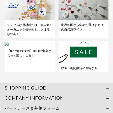
シンプルな原材料だけ。大人気♪
世界各国から集めた選りすぐり
オーガニック植物性ミルクは種
の自然派ワイン
類豊富！
【8月のおすすめ】毎日の食卓が
もっと楽しくなる！
数量・期間限定のお得なセール
SHOPPING GUIDE
COMPANY INFORMATION
パートナーさま募集フォーム