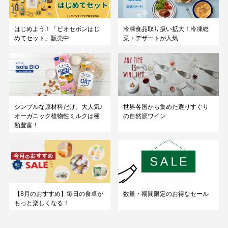
はじめよう！「ビオセボンはじ
冷凍食品取り扱い拡大！冷凍総
めてセット」販売中
菜・デザートが人気
シンプルな原材料だけ。大人気♪
世界各国から集めた選りすぐり
オーガニック植物性ミルクは種
の自然派ワイン
類豊富！
数量・期間限定のお得なセール
【8月のおすすめ】毎日の食卓が
もっと楽しくなる！