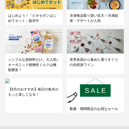
はじめよう！「ビオセボンはじ
冷凍食品取り扱い拡大！冷凍総
めてセット」販売中
菜・デザートが人気
シンプルな原材料だけ。大人気♪
世界各国から集めた選りすぐり
オーガニック植物性ミルクは種
の自然派ワイン
類豊富！
【8月のおすすめ】毎日の食卓が
もっと楽しくなる！
数量・期間限定のお得なセール