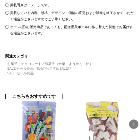
掲載写真はイメージです。
掲載している内容、規格、デザイン、価格の変更および販売を終了させていただ
く場合がございますのでご了承ください。
ケース(正箱)販売商品であっても、配送用段ボールに移し替えた状態でお届けす
る場合がございます。
関連カテゴリ
お菓子・チョコレート
和菓子（米菓・ようかん・飴）
SALE セール商品
8月のおすすめSALE品
SALE セール商品
こちらもおすすめです