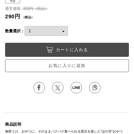
常温
通常価格
303円（税込）
290円
（税込）
数量選択：
カートに入れる
お気に入りに追加
商品説明
御茶うけ、おやつに、そのままパクパク食べられる黒豆を蒸した”ほの甘”おやつ