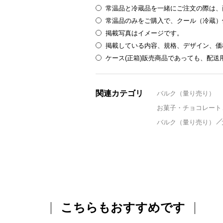
常温品と冷蔵品を一緒にご注文の際は、
常温品のみをご購入で、クール（冷蔵）
掲載写真はイメージです。
掲載している内容、規格、デザイン、価
ケース(正箱)販売商品であっても、配
関連カテゴリ
バルク（量り売り）
お菓子・チョコレート
バルク（量り売り）
こちらもおすすめです