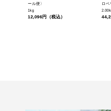
〉
2.0kg
1.5k
11,340円（税込）
14