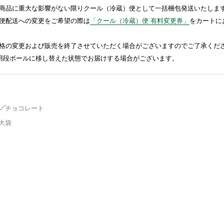
商品に重大な影響がない限りクール（冷蔵）便として一括梱包発送いたしま
便配送への変更をご希望の際は
「クール（冷蔵）便 有料変更券」
をカートに
格の変更および販売を終了させていただく場合がございますのでご了承くだ
送用段ボールに移し替えた状態でお届けする場合がございます。
チョコレート
大袋