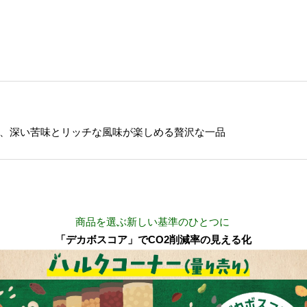
、深い苦味とリッチな風味が楽しめる贅沢な一品
商品を選ぶ新しい基準のひとつに
「デカボスコア」でCO2削減率の見える化