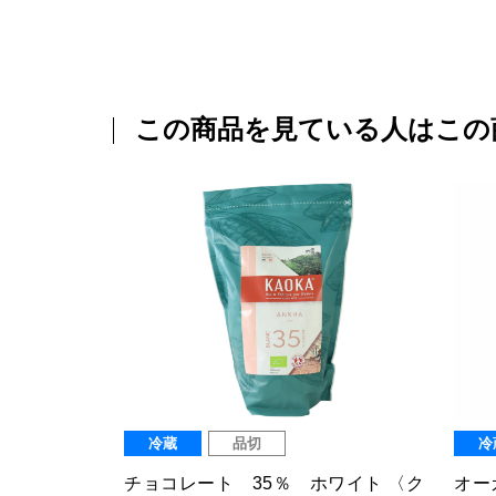
この商品を見ている人はこの
常温
常
ョコマカダ
オーガニック・マジョールデーツ
オー