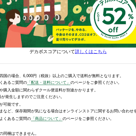
デカボスコアについて
詳しくはこちら
国の場合、6,000円（税抜）以上のご購入で送料が無料となります。
くあるご質問の
「配送・送料について」
のページをご参照ください。
や購入金額に関わらずクール便送料が別途かかります。
送料が発生しますのでご注意ください。
が可能です。
まなど、保存期間が気になる場合はオンラインストアに関するお問い合わせ
よくあるご質問の
「商品について」
のページをご参照ください。
の同梱はできません。