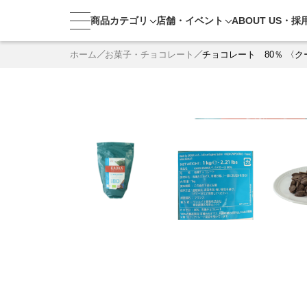
商品カテゴリ
店舗・
イベント
ABOUT US・
採
ホーム
お菓子・チョコレート
チョコレート 80％ 〈ク