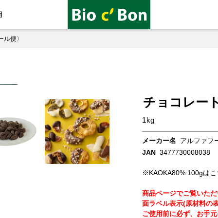
用
ール便〉
チョコレート
1kg
メーカー名
アルファフ
JAN
3477730008038
※KAOKA80% 100gは
商品ページでご覧いただ
面ラベル表示(原材料の
ご使用前に必ず、お手元