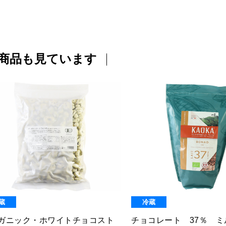
商品も見ています
温
常温
ガニック・きな粉くるみ
オーガニック・ヘーゼル