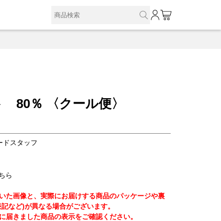
0
 80％ 〈クール便〉
ードスタッフ
こちら
いた画像と、実際にお届けする商品のパッケージや裏
表記など)が異なる場合がございます。
に届きました商品の表示をご確認ください。