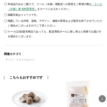
常温品のみをご購入で、クール（冷蔵）便配送への変更をご希望の際は
「クール
（冷蔵）便 有料変更券」
をカートにお入れください。
掲載写真はイメージです。
掲載している内容、規格、デザイン、価格の変更および販売を終了させていただ
く場合がございますのでご了承ください。
ケース(正箱)販売商品であっても、配送用段ボールに移し替えた状態でお届けす
る場合がございます。
関連カテゴリ
ナッツ・ドライフルーツ
こちらもおすすめです