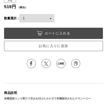
常温
519円
（税込）
数量選択：
カートに入れる
お気に入りに追加
商品説明
有機濃縮リンゴ果汁で甘みを付けたカナダで有機栽培されたクランベリー