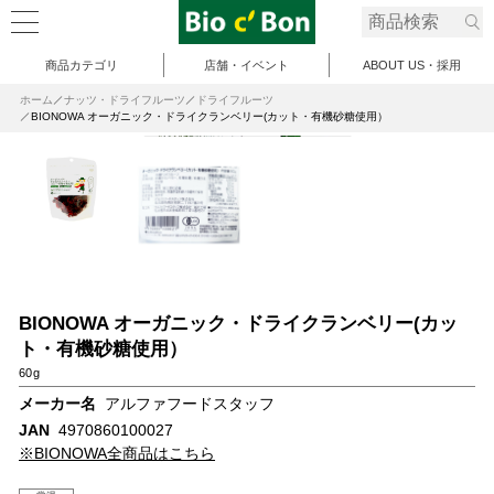
商品カテゴリ
店舗・イベント
ABOUT US・採用
ホーム
ナッツ・ドライフルーツ
ドライフルーツ
BIONOWA オーガニック・ドライクランベリー(カット・有機砂糖使用）
BIONOWA オーガニック・ドライクランベリー(カッ
ト・有機砂糖使用）
60g
メーカー名
アルファフードスタッフ
JAN
4970860100027
※BIONOWA全商品はこちら