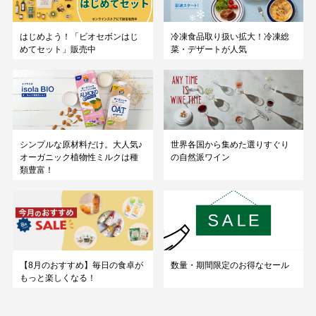
はじめよう！「ビオセボンはじ
冷凍食品取り扱い拡大！冷凍総
めてセット」販売中
菜・デザートが人気
シンプルな原材料だけ。大人気♪
世界各国から集めた選りすぐり
オーガニック植物性ミルクは種
の自然派ワイン
類豊富！
数量・期間限定のお得なセール
【8月のおすすめ】毎日の食卓が
もっと楽しくなる！