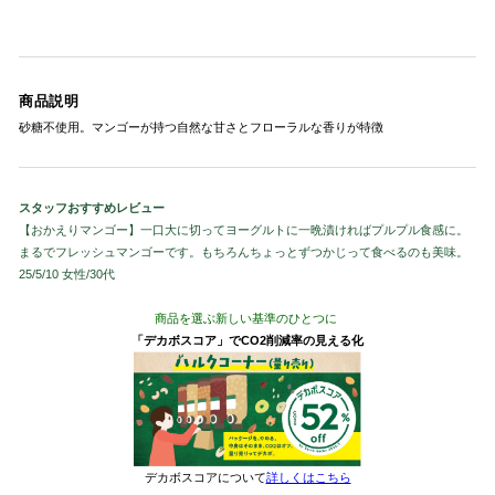
商品説明
砂糖不使用。マンゴーが持つ自然な甘さとフローラルな香りが特徴
スタッフおすすめレビュー
【おかえりマンゴー】一口大に切ってヨーグルトに一晩漬ければプルプル食感に。
まるでフレッシュマンゴーです。もちろんちょっとずつかじって食べるのも美味。
25/5/10 女性/30代
商品を選ぶ新しい基準のひとつに
「デカボスコア」でCO2削減率の見える化
デカボスコアについて
詳しくはこちら