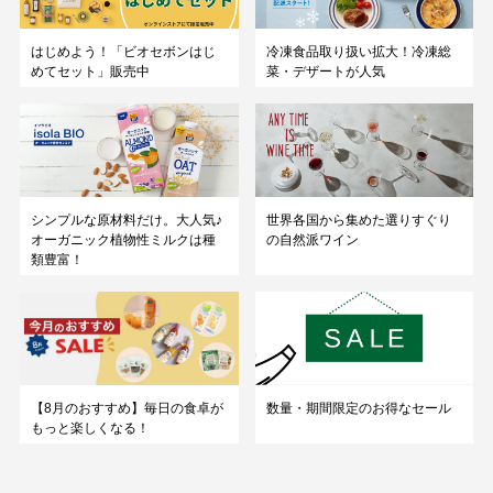
はじめよう！「ビオセボンはじ
冷凍食品取り扱い拡大！冷凍総
めてセット」販売中
菜・デザートが人気
シンプルな原材料だけ。大人気♪
世界各国から集めた選りすぐり
オーガニック植物性ミルクは種
の自然派ワイン
類豊富！
数量・期間限定のお得なセール
【8月のおすすめ】毎日の食卓が
もっと楽しくなる！