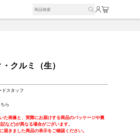
0
ク・クルミ（生）
ードスタッフ
こちら
いた画像と、実際にお届けする商品のパッケージや裏
表記など)が異なる場合がございます。
に届きました商品の表示をご確認ください。