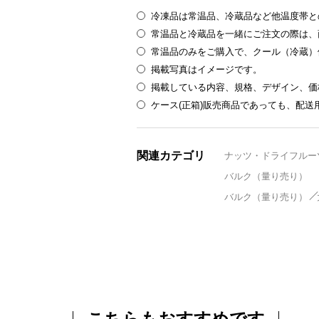
冷凍品は常温品、冷蔵品など他温度帯と
常温品と冷蔵品を一緒にご注文の際は、
常温品のみをご購入で、クール（冷蔵）
掲載写真はイメージです。
掲載している内容、規格、デザイン、価
ケース(正箱)販売商品であっても、配
関連カテゴリ
ナッツ・ドライフルー
バルク（量り売り）
バルク（量り売り）
こちらもおすすめです