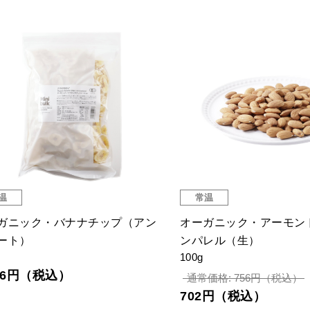
温
常温
ガニック・バナナチップ（アン
オーガニック・アーモン
ート）
ンパレル（生）
100g
456円（税込）
通常価格: 756円（税込）
702円（税込）