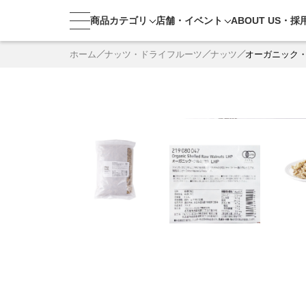
商品カテゴリ
店舗・
イベント
ABOUT US・
採
ホーム
ナッツ・ドライフルーツ
ナッツ
オーガニック