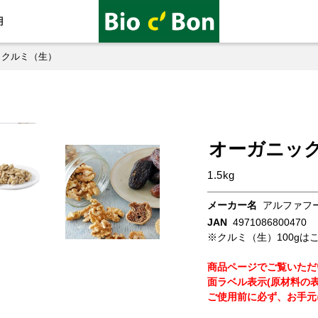
用
・クルミ（生）
オーガニッ
1.5kg
メーカー名
アルファフ
JAN
4971086800470
※クルミ（生）100gは
商品ページでご覧いただ
面ラベル表示(原材料の
ご使用前に必ず、お手元