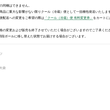
の同梱はできません。
商品に重大な影響がない限りクール（冷蔵）便として一括梱包発送いたしま
便配送への変更をご希望の際は
「クール（冷蔵）便 有料変更券」
をカートに
格の変更および販売を終了させていただく場合がございますのでご了承くだ
送用段ボールに移し替えた状態でお届けする場合がございます。
ツ
大袋