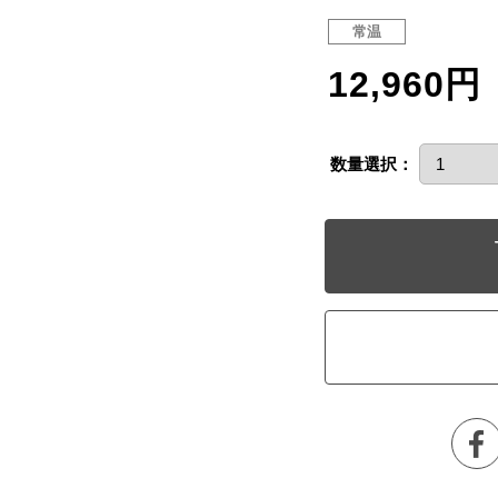
常温
12,960円
数量選択：