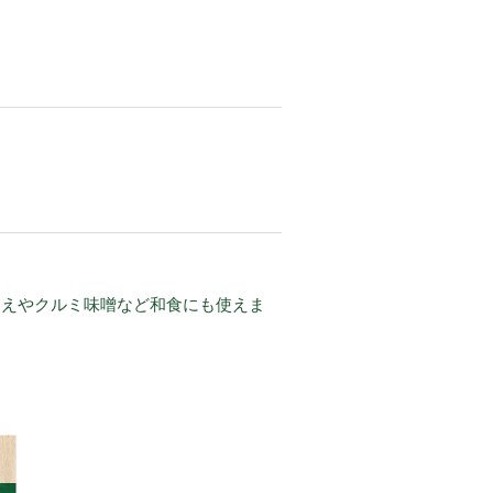
和えやクルミ味噌など和食にも使えま