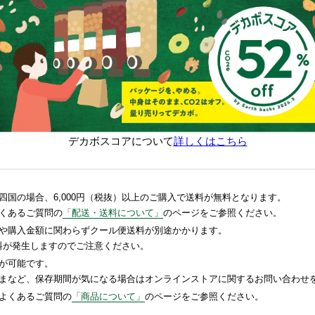
デカボスコアについて
詳しくはこちら
国の場合、6,000円（税抜）以上のご購入で送料が無料となります。
くあるご質問の
「配送・送料について」
のページをご参照ください。
や購入金額に関わらずクール便送料が別途かかります。
送料が発生しますのでご注意ください。
が可能です。
まなど、保存期間が気になる場合はオンラインストアに関するお問い合わせ
よくあるご質問の
「商品について」
のページをご参照ください。