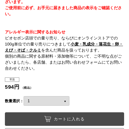
ざいます。
ご使用前に必ず、お手元に届きました商品の表示をご確認くださ
い。
アレルギー表示に関するお知らせ
ビオセボン店頭での量り売り、ならびにオンラインストアでの
100g単位での量り売りにつきまして
小麦・乳成分・落花生・卵・
えび・そば・クルミ
を含んだ商品を扱っております。
個別の商品に関する原材料・添加物等について、ご不明な点がご
ざいましたら、各店舗、またはお問い合わせフォームにてお問い
合わせください。
常温
594円
（税込）
数量選択：
カートに入れる