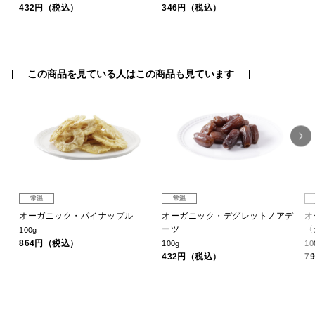
432円（税込）
346円（税込）
この商品を見ている人はこの商品も見ています
常温
常温
ル
オーガニック・パイナップル
オーガニック・デグレットノアデ
オ
ーツ
〈
100g
864円（税込）
100g
10
432円（税込）
7