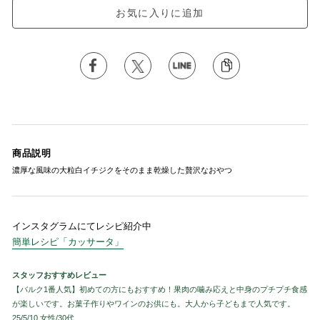
お気に入りに追加
商品説明
濃厚な風味の大粒白イチジクをそのまま乾燥した贅沢なおやつ
インスタグラムにてレシピ紹介中
簡単レシピ「カッサータ」
スタッフおすすめレビュー
【バルク1番人気】初めての方にもおすすめ！果肉の噛み応えと中身のプチプチ食感
が楽しいです。お菓子作りやワインのお供にも。大人から子どもまで人気です。
25/5/10 女性/30代