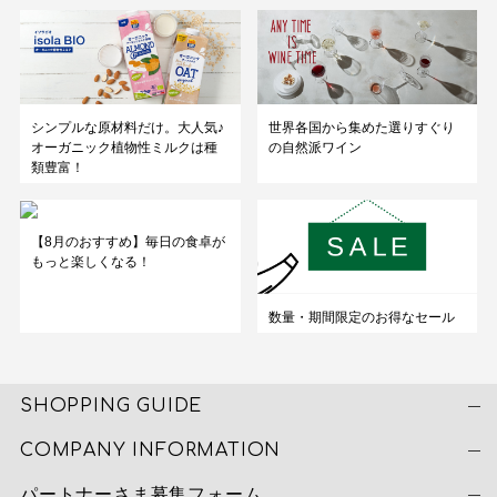
シンプルな原材料だけ。大人気♪
世界各国から集めた選りすぐり
オーガニック植物性ミルクは種
の自然派ワイン
類豊富！
【8月のおすすめ】毎日の食卓が
もっと楽しくなる！
数量・期間限定のお得なセール
SHOPPING GUIDE
COMPANY INFORMATION
パートナーさま募集フォーム