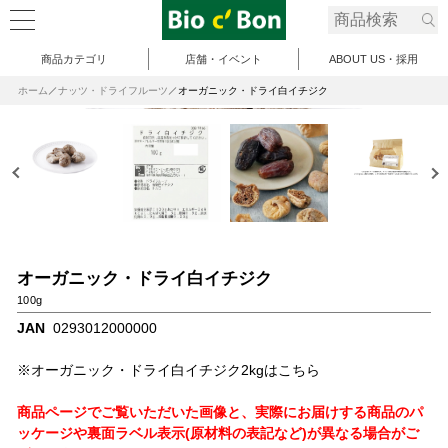
商品カテゴリ
店舗・イベント
ABOUT US・採用
ホーム
ナッツ・ドライフルーツ
オーガニック・ドライ白イチジク
オーガニック・ドライ白イチジク
100g
JAN
0293012000000
※オーガニック・ドライ白イチジク2kgはこちら
商品ページでご覧いただいた画像と、実際にお届けする商品のパ
ッケージや裏面ラベル表示(原材料の表記など)が異なる場合がご