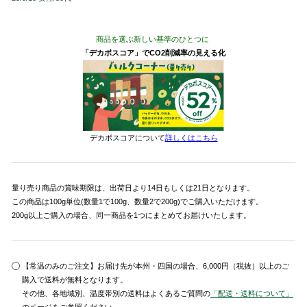
商品を選ぶ新しい基準のひとつに
「デカボスコア」でCO2削減率の見える化
デカボスコアについて
詳しくはこちら
量り売り商品の賞味期限は、出荷日より14日もしくは21日となります。
この商品は100g単位(数量1で100g、数量2で200g)でご購入いただけます。
200g以上ご購入の場合、同一商品を1つにまとめてお届けいたします。
【常温のみのご注文】お届け先が本州・四国の場合、6,000円（税抜）以上のご
購入で送料が無料となります。
その他、各地域別、温度帯別の送料はよくあるご質問の
「配送・送料について」