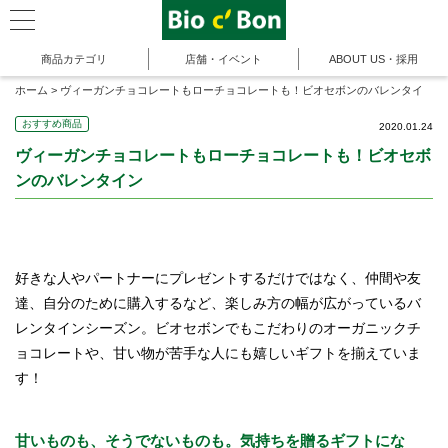
商品カテゴリ
店舗・イベント
ABOUT US・採用
ホーム
>
ヴィーガンチョコレートもローチョコレートも！ビオセボンのバレンタイ
ン
おすすめ商品
2020.01.24
ヴィーガンチョコレートもローチョコレートも！ビオセボ
ンのバレンタイン
好きな人やパートナーにプレゼントするだけではなく、仲間や友
達、自分のために購入するなど、楽しみ方の幅が広がっているバ
レンタインシーズン。ビオセボンでもこだわりのオーガニックチ
ョコレートや、甘い物が苦手な人にも嬉しいギフトを揃えていま
す！
甘いものも、そうでないものも。気持ちを贈るギフトにな