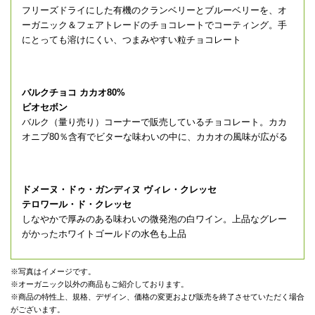
フリーズドライにした有機のクランベリーとブルーベリーを、オ
ーガニック＆フェアトレードのチョコレートでコーティング。手
にとっても溶けにくい、つまみやすい粒チョコレート
バルクチョコ カカオ80%
ビオセボン
バルク（量り売り）コーナーで販売しているチョコレート。カカ
オニブ80％含有でビターな味わいの中に、カカオの風味が広がる
ドメーヌ・ドゥ・ガンディヌ ヴィレ・クレッセ
テロワール・ド・クレッセ
しなやかで厚みのある味わいの微発泡の白ワイン。上品なグレー
がかったホワイトゴールドの水色も上品
※写真はイメージです。
※オーガニック以外の商品もご紹介しております。
※商品の特性上、規格、デザイン、価格の変更および販売を終了させていただく場合
がございます。