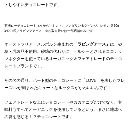
トしやすいチョコレートです。
有機ローチョコレート（左から）ミント、マンダリン＆グビンジ、レモン 各30g
¥420+税／ラビングアース ※お取り扱いは一部店舗のみです
オーストラリア・メルボルン生まれの
「ラビングアース」
は、砂
糖・乳製品不使用。砂糖の代わりに、ヘルシーとされるココナッ
ツネクターを使っているオーガニック＆フェアトレードのチョコ
レートブランドです。
その名の通り、ハート型のチョコレートに「LOVE」を表したフレ
ーズluvが刻まれたキュートなルックスがかわいいんです！
フェアトレードな上にチョコレートやカカオニブだけでなく、甘
味料もすべてオーガニックを使用しているという、まさに地球へ
の愛を感じる！？チョコレートです。