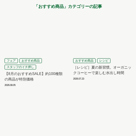
「
おすすめ商品
」カテゴリーの記事
フェア
おすすめ商品
おすすめ商品
レシピ
スタッフのイチ押し
［レシピ］夏の新習慣。オーガニッ
クコーヒーで楽しむ水出し時間
【8月のおすすめSALE】約100種類
の商品が特別価格
2026.07.23
2026.08.05