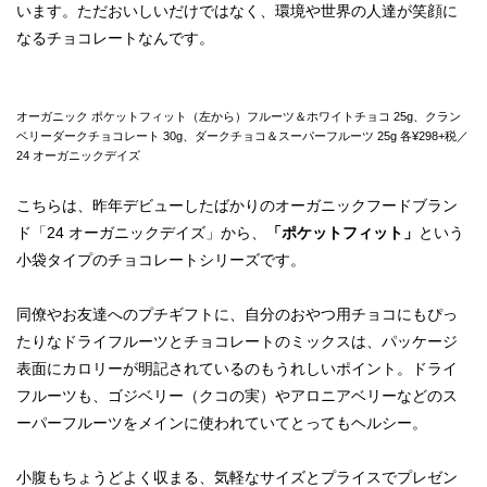
います。ただおいしいだけではなく、環境や世界の人達が笑顔に
なるチョコレートなんです。
オーガニック ポケットフィット（左から）フルーツ＆ホワイトチョコ 25g、クラン
ベリーダークチョコレート 30g、ダークチョコ＆スーパーフルーツ 25g 各¥298+税／
24 オーガニックデイズ
こちらは、昨年デビューしたばかりのオーガニックフードブラン
ド「24 オーガニックデイズ」から、
「ポケットフィット」
という
小袋タイプのチョコレートシリーズです。
同僚やお友達へのプチギフトに、自分のおやつ用チョコにもぴっ
たりなドライフルーツとチョコレートのミックスは、パッケージ
表面にカロリーが明記されているのもうれしいポイント。ドライ
フルーツも、ゴジベリー（クコの実）やアロニアベリーなどのス
ーパーフルーツをメインに使われていてとってもヘルシー。
小腹もちょうどよく収まる、気軽なサイズとプライスでプレゼン