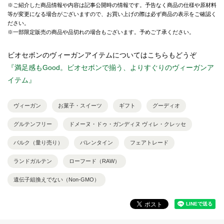
※ご紹介した商品情報や内容は記事公開時の情報です。予告なく商品の仕様や原材料
等が変更になる場合がございますので、お買い上げの際は必ず商品の表示をご確認く
ださい。
※一部限定販売の商品や品切れの場合もございます。予めご了承ください。
ビオセボンのヴィーガンアイテムについてはこちらもどうぞ
『満足感もGood。ビオセボンで揃う、よりすぐりのヴィーガンア
イテム』
ヴィーガン
お菓子・スイーツ
ギフト
グーディオ
グルテンフリー
ドメーヌ・ドゥ・ガンディヌ ヴィレ・クレッセ
バルク（量り売り）
バレンタイン
フェアトレード
ランドガルテン
ローフード（RAW）
遺伝子組換えでない（Non-GMO）