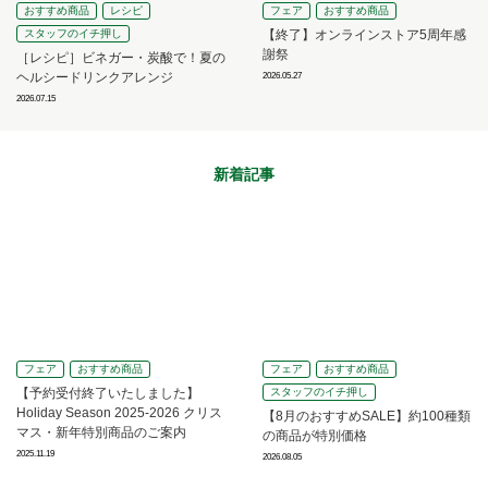
おすすめ商品
レシピ
フェア
おすすめ商品
スタッフのイチ押し
【終了】オンラインストア5周年感
謝祭
［レシピ］ビネガー・炭酸で！夏の
ヘルシードリンクアレンジ
2026.05.27
2026.07.15
新着記事
フェア
おすすめ商品
フェア
おすすめ商品
【予約受付終了いたしました】
スタッフのイチ押し
Holiday Season 2025-2026 クリス
【8月のおすすめSALE】約100種類
マス・新年特別商品のご案内
の商品が特別価格
2025.11.19
2026.08.05