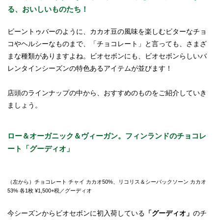
る、おいしいものたち！
ビーントゥバーのように、カカオ豆の風味を楽しむビターなチョ
コやヘルシーなものまで、「チョコレート」と言っても、さまざ
まな種類がありますよね。ビオセボンにも、ビオセボンらしいバ
レンタインシーズンの特色あるアイテムが並びます！
店頭のラインナップの中から、おすすめのものをご紹介していき
ましょう。
ロー＆オーガニック＆ヴィーガン。フィンランドのチョコレ
ート「グーディオ」
（左から）チョコレート チャイ カカオ50%、リコリス＆シーバックソーン カカオ
53% 各1枚 ¥1,500+税／グーディオ
今シーズンからビオセボンに初入荷している
「グーディオ」
のチ