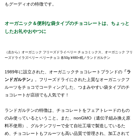
もグーディオの特徴です。
オーガニック＆便利な袋タイプのチョコレートは、ちょっと
したお礼やおやつに
（左から）オーガニック フリーズドライベリー チョコミックス、オーガニック フリ
ーズドライラズベリー ベリーチョコ 各50g ¥480+税／ランドガルテン
1989年に設立された、オーガニックチョコレートブランドの
「ラ
ンドガルテン」
。フリーズドライにされた上質なオーガニックフ
ルーツをチョコでコーティングした、つまみやすい袋タイプのチ
ョコレートが店頭でも人気です！
ランドガルテンの特徴は、チョコレートをフェアトレードのもの
のみ使っているということ。また、nonGMO（遺伝子組み換え原
料不使用）、グルテンフリーで全て自社工場で製造しているた
め、チョコレートもフルーツも高い品質で管理され、加工されて