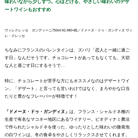
味わいながら少しずつ。心ほどける、やさしい味わいのデザ
ートワインもおすすめ
ヴィレクレッセ ガンディーニ750ml ¥2,480+税／ドメーヌ・ドゥ・ガンディヌ ヴィ
レ・クレッセ
ちなみにフランスのバレンタインは、ズバリ「恋人と一緒に過ご
す日」なんだそうです。チョコレートがあってもなくても、大切
な人と過ごす日にするそうで…
特に、チョコレートが苦手な方にもオススメなのはデザートワイ
ン。「デザート」と言っても甘いわけではなく、まろやかな口当
たりと豊かなフレーバーが特徴です！
「ドメーヌ・ドゥ・ガンディヌ」
は、フランス・シャルドネ種の
生産で有名なマコネー地区にあるワイナリー。ビオディナミ農法
で作られたシャルドネを使った、ゆったりとした味わいの微発泡
の白ワインは、冬の食卓をやさしくリラックスさせてくれます。