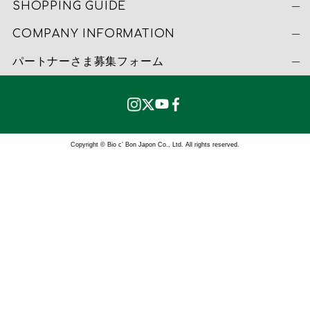
SHOPPING GUIDE
COMPANY INFORMATION
パートナーさま募集フォーム
Copyright © Bio c’ Bon Japon Co., Ltd. All rights reserved.