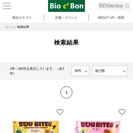
商品カテゴリ
店舗・イベント
ABOUT US・採用
ホーム
検索結果
検索結果
1件～3件目を表示しています。（全3
件）
1