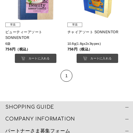
常温
常温
ビューティーアソート
チャイアソート SONNENTOR
SONNENTOR
6袋
10.8g(1.8gx2x3types)
756円（税込）
756円（税込）
カートに入れる
カートに入れる
1
SHOPPING GUIDE
COMPANY INFORMATION
パートナーさま募集フォーム