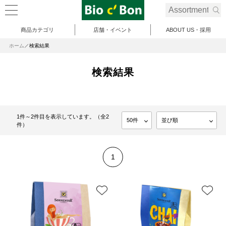
商品カテゴリ
店舗・イベント
ABOUT US・採用
ホーム
検索結果
検索結果
1件～2件目を表示しています。（全2
件）
1