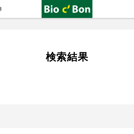
用
検索結果