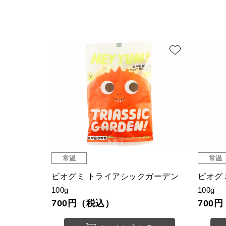
常温
常温
ビオグミ トライアシックガーデン
ビオグ
100g
100g
700円（税込）
700