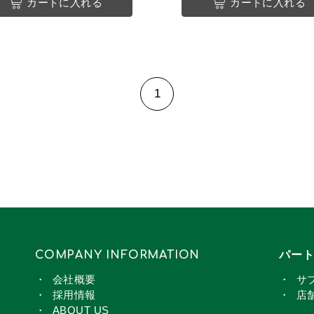
カートに入れる
カートに入れる
1
COMPANY INFORMATION
パー
会社概要
サ
採用情報
店
ABOUT US