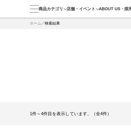
商品カテゴリ
店舗・
イベント
ABOUT US・
採
ホーム
検索結果
1件～4件目を表示しています。（全4件）