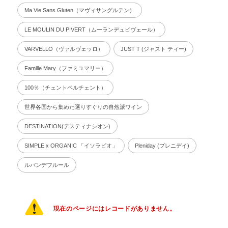
Ma Vie Sans Gluten（マヴィサングルテン）
LE MOULIN DU PIVERT（ムーランデュピヴェール）
VARVELLO（ヴァルヴェッロ）
JUST T (ジャスト ティー)
Famille Mary（ファミユマリー）
100％（チェントペルチェント）
世界各国から集めた選りすぐりの自然派ワイン
DESTINATION(デスティナシオン)
SIMPLE x ORGANIC 「イソラビオ」
Pleniday (プレニデイ)
ルパンデフルール
現在のページにはレコードがありません。