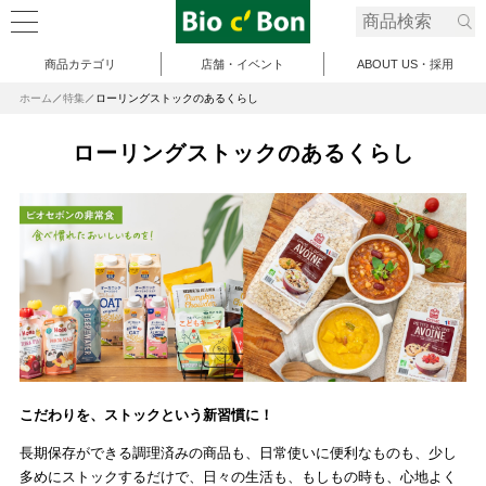
商品カテゴリ
店舗・イベント
ABOUT US・採用
ホーム
特集
ローリングストックのあるくらし
ローリングストックのあるくらし
こだわりを、ストックという新習慣に！
長期保存ができる調理済みの商品も、日常使いに便利なものも、少し
多めにストックするだけで、日々の生活も、もしもの時も、心地よく