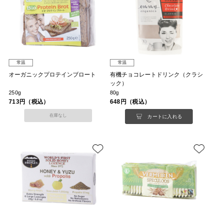
常温
常温
オーガニックプロテインブロート
有機チョコレートドリンク（クラシ
ック）
250g
80g
713円（税込）
648円（税込）
在庫なし
カートに入れる