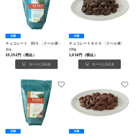
冷蔵
冷蔵
チョコレート 80％ 〈クール便〉
チョコレート８０％ 〈クール便〉
1kg
100g
10,152円（税込）
1,016円（税込）
カートに入れる
カートに入れる
冷蔵
冷蔵