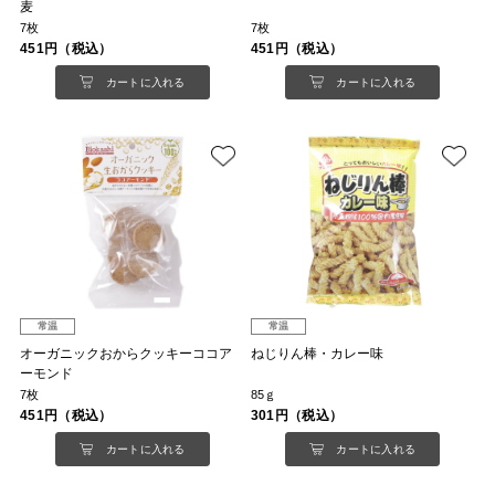
麦
7枚
7枚
451円（税込）
451円（税込）
カートに入れる
カートに入れる
常温
常温
オーガニックおからクッキーココア
ねじりん棒・カレー味
ーモンド
7枚
85ｇ
451円（税込）
301円（税込）
カートに入れる
カートに入れる