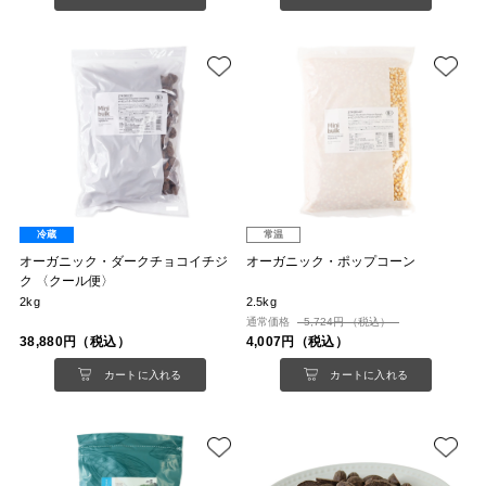
冷蔵
常温
オーガニック・ダークチョコイチジ
オーガニック・ポップコーン
ク 〈クール便〉
2kg
2.5kg
通常価格
5,724円 （税込）
38,880円（税込）
4,007円（税込）
カートに入れる
カートに入れる