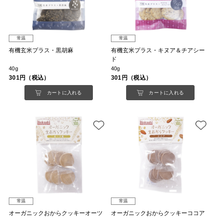
常温
常温
有機玄米プラス・黒胡麻
有機玄米プラス・キヌア＆チアシー
ド
40g
40g
301円（税込）
301円（税込）
カートに入れる
カートに入れる
常温
常温
オーガニックおからクッキーオーツ
オーガニックおからクッキーココア