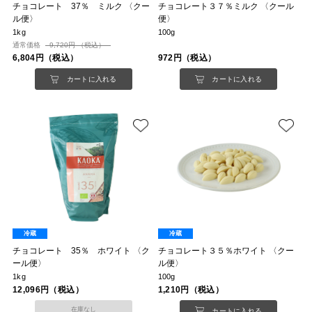
チョコレート 37％ ミルク 〈クー
チョコレート３７％ミルク 〈クール
ル便〉
便〉
1kg
100g
通常価格
9,720円 （税込）
6,804円（税込）
972円（税込）
カートに入れる
カートに入れる
冷蔵
冷蔵
チョコレート 35％ ホワイト 〈ク
チョコレート３５％ホワイト 〈クー
ール便〉
ル便〉
1kg
100g
12,096円（税込）
1,210円（税込）
在庫なし
カートに入れる