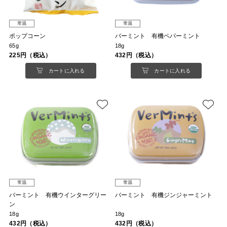
常温
常温
ポップコーン
バーミント 有機ペパーミント
65g
18g
225円（税込）
432円（税込）
カートに入れる
カートに入れる
常温
常温
バーミント 有機ウインターグリー
バーミント 有機ジンジャーミント
ン
18g
18g
432円（税込）
432円（税込）