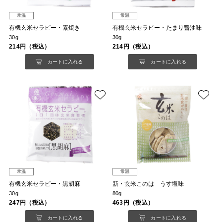
常温
常温
有機玄米セラピー・素焼き
有機玄米セラピー・たまり醤油味
30g
30g
214円（税込）
214円（税込）
カートに入れる
カートに入れる
常温
常温
有機玄米セラピー・黒胡麻
新・玄米このは うす塩味
30g
80g
247円（税込）
463円（税込）
カートに入れる
カートに入れる