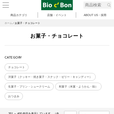
商品カテゴリ
店舗・イベント
ABOUT US・採用
ホーム
お菓子・チョコレート
お菓子・チョコレート
CATEGORY
チョコレート
洋菓子（クッキー・焼き菓子・スナック・ゼリー・キャンディー）
生菓子・プリン・シュークリーム
和菓子（米菓・ようかん・飴）
おつまみ
351 ～ 400 件目を表示しています。（全