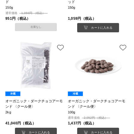
ド
ッド
150g
150g
通常価格
1,059円 （税込）
951円（税込）
1,059円（税込）
在庫なし
カートに入れる
冷蔵
冷蔵
オーガニック・ダークチョコアーモ
オーガニック・ダークチョコアーモ
ンド 〈クール便〉
ンド 〈クール便〉
2kg
100g
通常価格
2,052円 （税込）
41,040円（税込）
1,437円（税込）
カートに入れる
カートに入れる