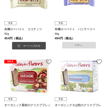
常温
常温
有機ローバイト ココナッツ
有機ローバイト バニラベリー
50g
50g
454円（税込）
454円（税込）
在庫なし
カートに入れる
SALE
常温
常温
オーガニック栗粉のクリスプブレッ
オーガニックそば粉のクリスプブレ