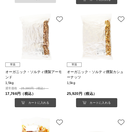
常温
常温
オーガニック・ソルティ燻製アーモ
オーガニック・ソルティ燻製カシュ
ンド
ーナッツ
1,5kg
1,5kg
通常価格
25,380円 （税込）
17,766円（税込）
25,920円（税込）
カートに入れる
カートに入れる