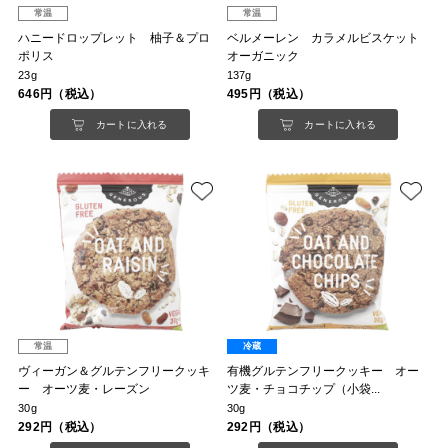
常温
常温
ハニードロップレット 柚子＆プロ
ベルメーレン カラメルビスケット
ポリス
オーガニック
23g
137g
646円（税込）
495円（税込）
カートに入れる
カートに入れる
常温
冷蔵
ヴィーガン＆グルテンフリークッキ
有機グルテンフリークッキー オー
ー オーツ麦・レーズン
ツ麦・チョコチップ（小袋...
30g
30g
292円（税込）
292円（税込）