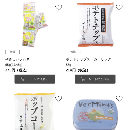
常温
常温
やさしいラムネ
ポテトチップス ガーリック
65g(13×5g)
55g
270円（税込）
214円（税込）
カートに入れる
カートに入れる