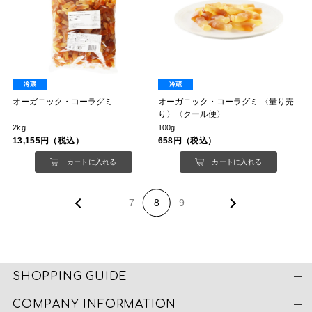
冷蔵
冷蔵
オーガニック・コーラグミ
オーガニック・コーラグミ 〈量り売
り〉〈クール便〉
2kg
100g
13,155円（税込）
658円（税込）
カートに入れる
カートに入れる
7
8
9
SHOPPING GUIDE
COMPANY INFORMATION