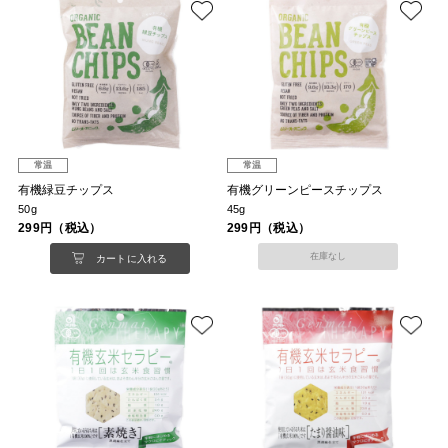
常温
常温
有機緑豆チップス
有機グリーンピースチップス
50g
45g
299円（税込）
299円（税込）
在庫なし
カートに入れる