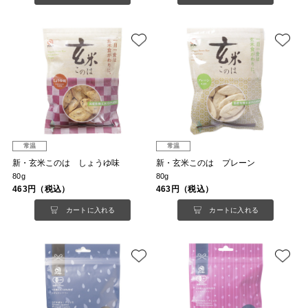
常温
常温
新・玄米このは しょうゆ味
新・玄米このは プレーン
80g
80g
463円（税込）
463円（税込）
カートに入れる
カートに入れる