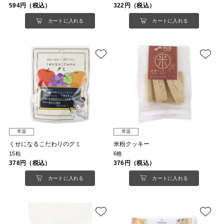
594円（税込）
322円（税込）
カートに入れる
カートに入れる
常温
常温
くせになるこだわりのグミ
米粉クッキー
15粒
6枚
378円（税込）
376円（税込）
カートに入れる
カートに入れる