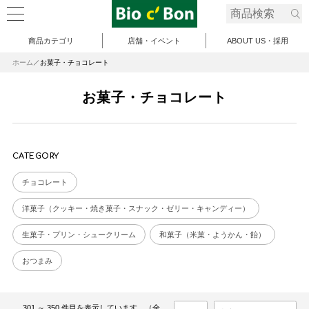
商品カテゴリ
店舗・イベント
ABOUT US・採用
ホーム
お菓子・チョコレート
お菓子・チョコレート
CATEGORY
チョコレート
洋菓子（クッキー・焼き菓子・スナック・ゼリー・キャンディー）
生菓子・プリン・シュークリーム
和菓子（米菓・ようかん・飴）
おつまみ
301 ～ 350 件目を表示しています。（全