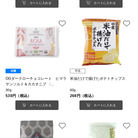
カートに入れる
カートに入れる
冷蔵
常温
OGダークローチョコレート ヒマラ
米油だけで揚げたポテトチップス
ヤンソルト＆カカオニブ 〈...
30g
60g
538円（税込）
268円（税込）
カートに入れる
カートに入れる