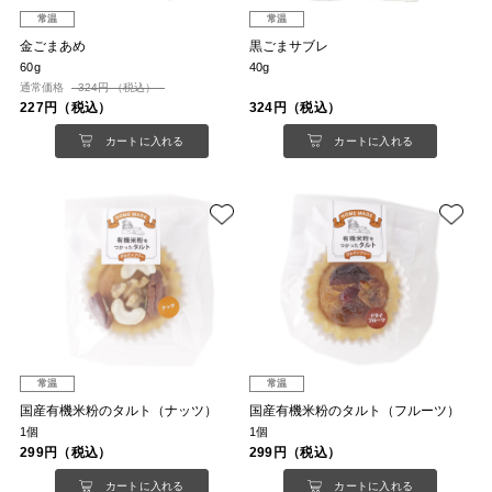
常温
常温
金ごまあめ
黒ごまサブレ
60g
40g
通常価格
324円 （税込）
227円（税込）
324円（税込）
カートに入れる
カートに入れる
常温
常温
国産有機米粉のタルト（ナッツ）
国産有機米粉のタルト（フルーツ）
1個
1個
299円（税込）
299円（税込）
カートに入れる
カートに入れる