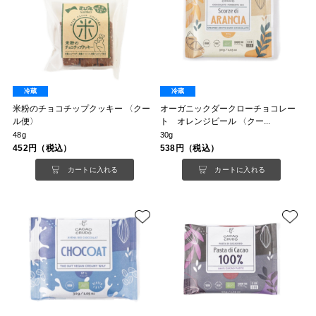
冷蔵
冷蔵
米粉のチョコチップクッキー 〈クー
オーガニックダークローチョコレー
ル便〉
ト オレンジピール 〈クー...
48g
30g
452円（税込）
538円（税込）
カートに入れる
カートに入れる