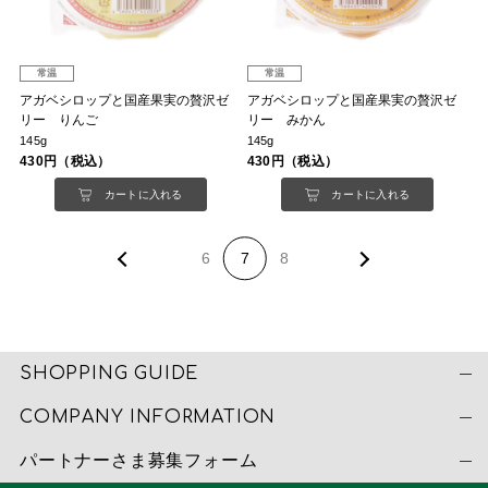
常温
常温
アガベシロップと国産果実の贅沢ゼ
アガベシロップと国産果実の贅沢ゼ
リー りんご
リー みかん
145g
145g
430円（税込）
430円（税込）
カートに入れる
カートに入れる
6
7
8
SHOPPING GUIDE
COMPANY INFORMATION
パートナーさま募集フォーム