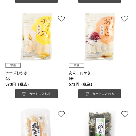
常温
常温
チーズおかき
あんこおかき
9枚
9枚
573円（税込）
573円（税込）
カートに入れる
カートに入れる