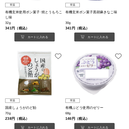
常温
常温
有機玄米使用ポン菓子･焼とうもろこ
有機玄米ポン菓子黒胡麻きなこ味
し味
32g
30g
341円（税込）
341円（税込）
カートに入れる
カートに入れる
常温
常温
国産しょうがのど飴
有機ぶどう使用のゼリー
70g
68g
238円（税込）
146円（税込）
カートに入れる
カートに入れる