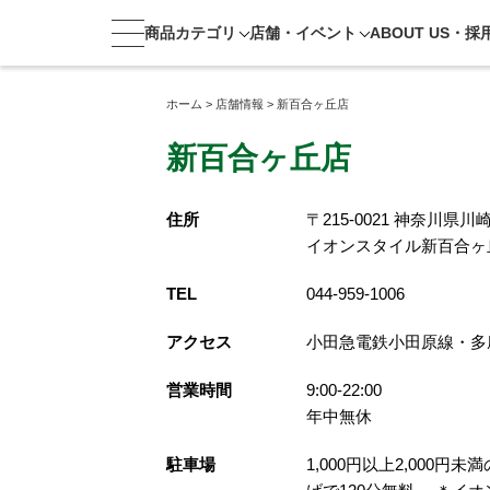
商品カテゴリ
店舗・
イベント
ABOUT US・
採
ホーム
>
店舗情報
>
新百合ヶ丘店
新百合ヶ丘店
住所
〒215-0021 神奈川県
イオンスタイル新百合ヶ丘
TEL
044-959-1006
アクセス
小田急電鉄小田原線・多
営業時間
9:00-22:00
年中無休
駐車場
1,000円以上2,000円