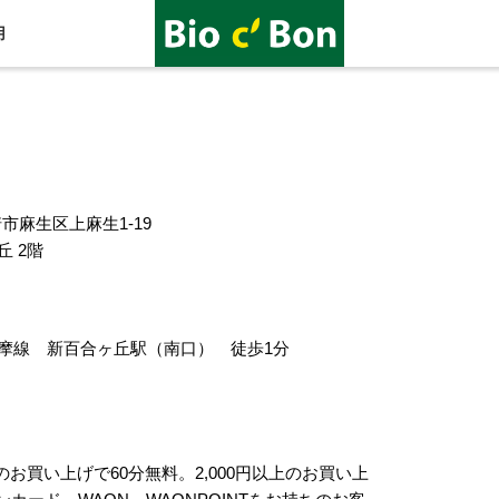
用
川崎市麻生区上麻生1-19
 2階
摩線 新百合ヶ丘駅（南口） 徒歩1分
未満のお買い上げで60分無料。2,000円以上のお買い上