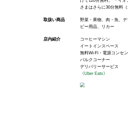
げで120分無料。 ＊イオ
さまはさらに30分無料
取扱い商品
野菜・果物、肉・魚、デ
ビー用品、リカー
店内紹介
コーヒーマシン
イートインスペース
無料Wi-Fi・電源コンセ
バルクコーナー
デリバリーサービス
《Uber Eats》