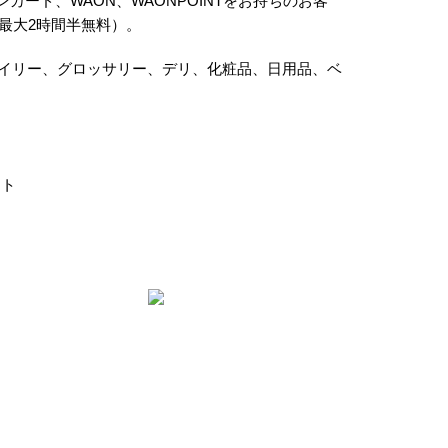
ンカード、WAON、WAONPOINTをお持ちのお客
（最大2時間半無料）。
イリー、グロッサリー、デリ、化粧品、日用品、ベ
ント