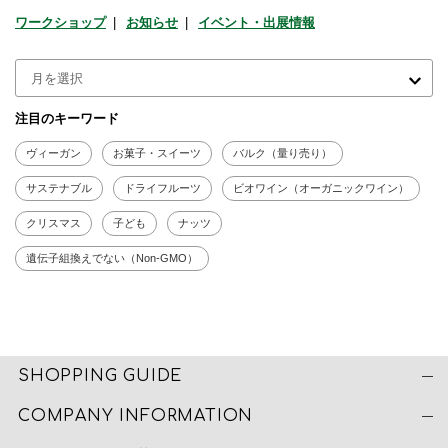
ワークショップ
お知らせ
イベント・出展情報
注目のキーワード
ヴィーガン
お菓子・スイーツ
バルク（量り売り）
サステナブル
ドライフルーツ
ビオワイン（オーガニックワイン）
クリスマス
子ども
ナッツ
遺伝子組換えでない（Non-GMO）
SHOPPING GUIDE
COMPANY INFORMATION