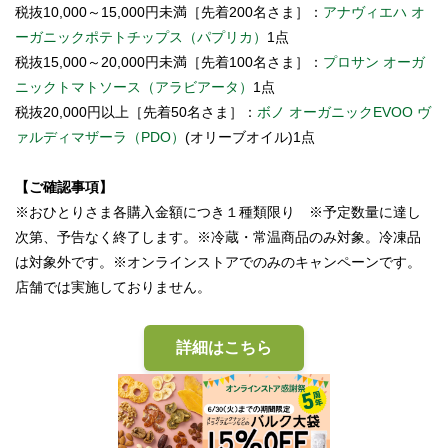
税抜10,000～15,000円未満［先着200名さま］：
アナヴィエハ オ
ーガニックポテトチップス（パプリカ）
1点
税抜15,000～20,000円未満［先着100名さま］：
プロサン オーガ
ニックトマトソース（アラビアータ）
1点
税抜20,000円以上［先着50名さま］：
ボノ オーガニックEVOO ヴ
ァルディマザーラ（PDO）
(オリーブオイル)1点
【ご確認事項】
※おひとりさま各購入金額につき１種類限り ※予定数量に達し
次第、予告なく終了します。※冷蔵・常温商品のみ対象。冷凍品
は対象外です。※オンラインストアでのみのキャンペーンです。
店舗では実施しておりません。
詳細はこちら