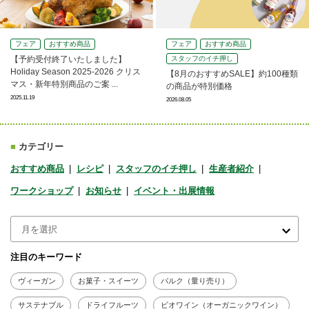
フェア
おすすめ商品
フェア
おすすめ商品
【予約受付終了いたしました】
スタッフのイチ押し
Holiday Season 2025-2026 クリス
【8月のおすすめSALE】約100種類
マス・新年特別商品のご案 ...
の商品が特別価格
2025.11.19
2026.08.05
■
カテゴリー
おすすめ商品
レシピ
スタッフのイチ押し
生産者紹介
ワークショップ
お知らせ
イベント・出展情報
注目のキーワード
ヴィーガン
お菓子・スイーツ
バルク（量り売り）
サステナブル
ドライフルーツ
ビオワイン（オーガニックワイン）