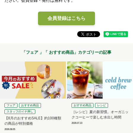
ださい。会員登録・発行は無料です。
会員登録はこちら
「
フェア
」「
おすすめ商品
」カテゴリーの記事
フェア
おすすめ商品
おすすめ商品
レシピ
スタッフのイチ押し
［レシピ］夏の新習慣。オーガニッ
クコーヒーで楽しむ水出し時間
【8月のおすすめSALE】約100種類
の商品が特別価格
2026.07.23
2026.08.05