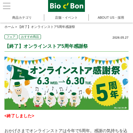
商品カテゴリ
店舗・イベント
ABOUT US・採用
ホーム
>
【終了】オンラインストア5周年感謝祭
フェア
おすすめ商品
2026.05.27
【終了】オンラインストア5周年感謝祭
<終了しました>
おかげさまでオンラインストアは今年で5周年。感謝の気持ちを込